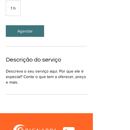
1 h
1
Agendar
Descrição do serviço
Descreva o seu serviço aqui. Por que ele é
especial? Conte o que tem a oferecer, preço
e mais.